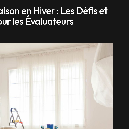
ison en Hiver : Les Défis et
pour les Évaluateurs