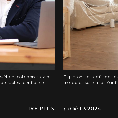
Québec, collaborer avec
Explorons les défis de l'
équitables, confiance
météo et saisonnalité infl
LIRE PLUS
publié
1.3.2024