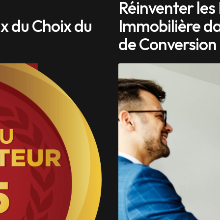
Réinventer les
ix du Choix du
Immobilière da
de Conversion