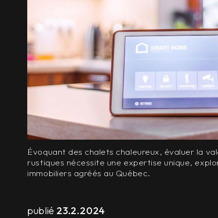
Évoquant des chalets chaleureux, évaluer la va
rustiques nécessite une expertise unique, explo
immobiliers agréés au Québec.
publié
23.2.2024