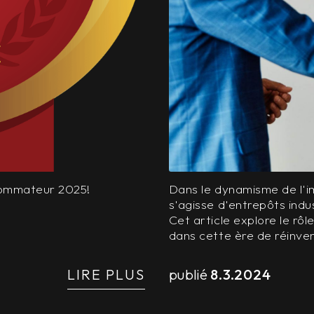
sommateur 2025!
Dans le dynamisme de l'im
s'agisse d'entrepôts indus
Cet article explore le rô
dans cette ère de réinve
LIRE PLUS
publié
8.3.2024