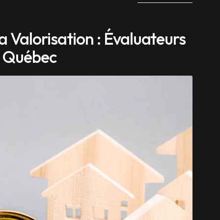
a Valorisation : Évaluateurs
u Québec