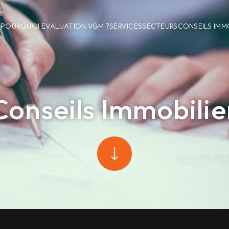
POURQUOI EVALUATION VGM ?
SERVICES
SECTEURS
CONSEILS IMM
Conseils Immobilie