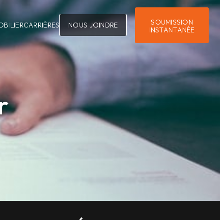
SOUMISSION
OBILIER
CARRIÈRES
NOUS JOINDRE
INSTANTANÉE
r