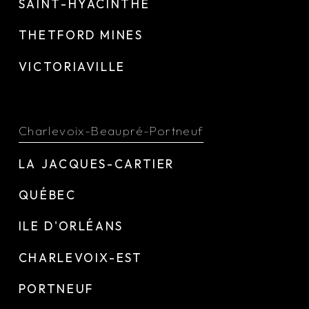
SAINT-HYACINTHE
THETFORD MINES
VICTORIAVILLE
Charlevoix-Beaupré-Portneuf
LA JACQUES-CARTIER
QUÉBEC
ILE D'ORLÉANS
CHARLEVOIX-EST
PORTNEUF