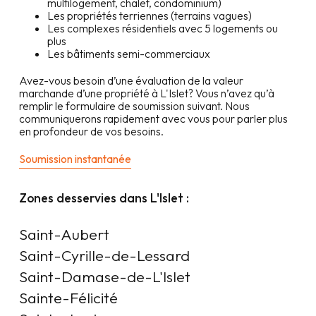
multilogement, chalet, condominium)
Les propriétés terriennes (terrains vagues)
Les complexes résidentiels avec 5 logements ou
plus
Les bâtiments semi-commerciaux
Avez-vous besoin d’une évaluation de la valeur
marchande d’une propriété à
L'Islet
? Vous n’avez qu’à
remplir le formulaire de soumission suivant. Nous
communiquerons rapidement avec vous pour parler plus
en profondeur de vos besoins.
Soumission instantanée
Zones desservies dans
L'Islet
:
Saint-Aubert

Saint-Cyrille-de-Lessard

Saint-Damase-de-L'Islet

Sainte-Félicité
