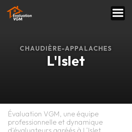
CHAUDIÈRE-APPALACHES
L'Islet
Évaluation VGM, une équipe
professionnelle et dynamique
d’évaluateurs agréés à
L'Islet