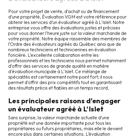
Pour votre projet de vente, d’achat ou de financement
d’une propriété, Évaluation VGM est votre référence pour
obtenir les services d’un évaluateur agréé à
L'Islet
. Notre
entreprise vous offre des évaluations justes et précises
pour vous donner l’heure juste sur la valeur marchande de
votre propriété. Notre équipe rassemble des membres de
l’Ordre des évaluateurs agréés du Québec ainsi que de
nombreux techniciens et techniciennes en évaluation
foncière. L’excellente collaboration entre les
professionnels et les techniciens nous permet notamment
d’offrir des services de grande qualité en matière
d’évaluation municipale à
L'Islet
. Ce mélange de
spécialités est certainement notre point fort; il nous
permet d’offrir des prix compétitifs tout en garantissant
des résultats précis et fiables en un temps record.
Les principales raisons d’engager
un évaluateur agréé à
L'Islet
Sans surprise, la valeur marchande actuelle d’une
propriété est une donnée importante pour tous les
propriétaires ou futurs propriétaires, mais elle le devient
encore plus dans certaines situations. L’évaluation