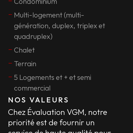
–
Condominium
–
Multi-logement (multi-
génération, duplex, triplex et
quadruplex)
–
Chalet
–
Terrain
–
5 Logements et + et semi
commercial
NOS VALEURS
Chez Évaluation VGM, notre
priorité est de fournir un
service de haute qualité pour