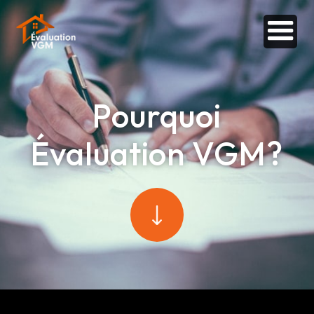
Pourquoi
Évaluation VGM?