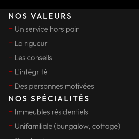
NOS VALEURS
–
Un service hors pair
–
La rigueur
–
Les conseils
–
L'intégrité
–
Des personnes motivées
NOS SPÉCIALITÉS
–
Immeubles résidentiels
–
Unifamiliale (bungalow, cottage)