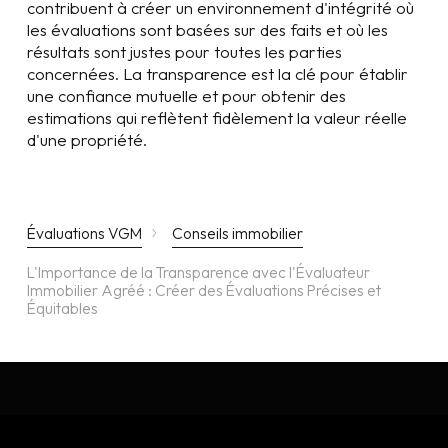
contribuent à créer un environnement d'intégrité où
les évaluations sont basées sur des faits et où les
résultats sont justes pour toutes les parties
concernées. La transparence est la clé pour établir
une confiance mutuelle et pour obtenir des
estimations qui reflètent fidèlement la valeur réelle
d'une propriété.
›
Évaluations VGM
Conseils immobilier
L'Importance de la Transparence avec l'Évaluateur
Immobilier Agréé : Créer des Évaluations Précises et
Équitables