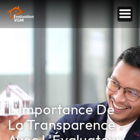
L'Importance De
La Transparence