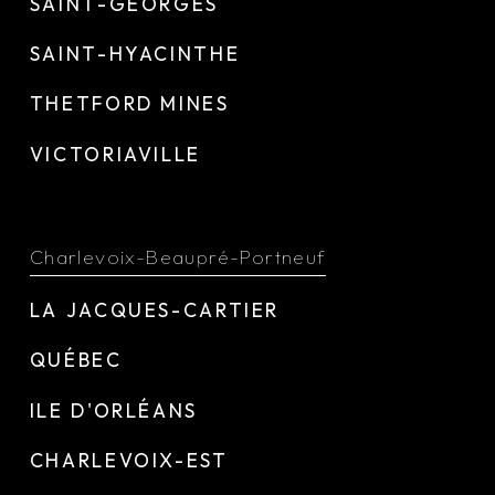
SAINT-GEORGES
SAINT-HYACINTHE
THETFORD MINES
VICTORIAVILLE
Charlevoix-Beaupré-Portneuf
LA JACQUES-CARTIER
QUÉBEC
ILE D'ORLÉANS
CHARLEVOIX-EST