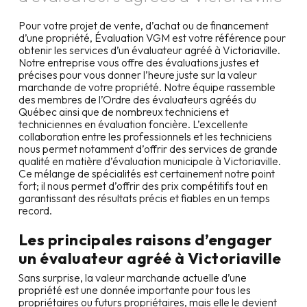
Pour votre projet de vente, d’achat ou de financement
d’une propriété, Évaluation VGM est votre référence pour
obtenir les services d’un évaluateur agréé à
Victoriaville
.
Notre entreprise vous offre des évaluations justes et
précises pour vous donner l’heure juste sur la valeur
marchande de votre propriété. Notre équipe rassemble
des membres de l’Ordre des évaluateurs agréés du
Québec ainsi que de nombreux techniciens et
techniciennes en évaluation foncière. L’excellente
collaboration entre les professionnels et les techniciens
nous permet notamment d’offrir des services de grande
qualité en matière d’évaluation municipale à
Victoriaville
.
Ce mélange de spécialités est certainement notre point
fort; il nous permet d’offrir des prix compétitifs tout en
garantissant des résultats précis et fiables en un temps
record.
Les principales raisons d’engager
un évaluateur agréé à
Victoriaville
Sans surprise, la valeur marchande actuelle d’une
propriété est une donnée importante pour tous les
propriétaires ou futurs propriétaires, mais elle le devient