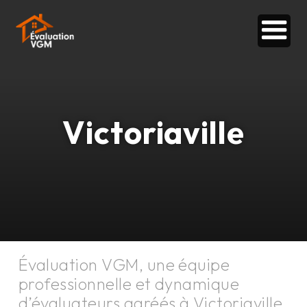
Victoriaville
Évaluation VGM, une équipe
professionnelle et dynamique
d’évaluateurs agréés à
Victoriaville