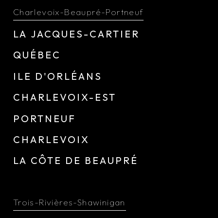
Charlevoix-Beaupré-Portneuf
LA JACQUES-CARTIER
QUÉBEC
ILE D'ORLÉANS
CHARLEVOIX-EST
PORTNEUF
CHARLEVOIX
LA CÔTE DE BEAUPRÉ
Trois-Rivières-Shawinigan