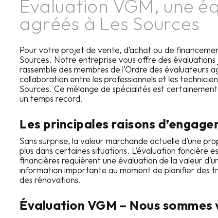
Évaluation VGM, une éq
agréés à
Les Sources
Pour votre projet de vente, d’achat ou de financemen
Sources
. Notre entreprise vous offre des évaluations
rassemble des membres de l’Ordre des évaluateurs ag
collaboration entre les professionnels et les technic
Sources
. Ce mélange de spécialités est certainement no
un temps record.
Les principales raisons d’engage
Sans surprise, la valeur marchande actuelle d’une prop
plus dans certaines situations. L’évaluation foncière e
financières requièrent une évaluation de la valeur d
information importante au moment de planifier des trav
des rénovations.
Évaluation VGM – Nous sommes v