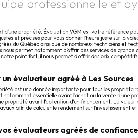
uipe professionnelle et d
t d’une propriété, Évaluation VGM est votre référence pou
 justes et précises pour vous donner l’heure juste sur la v
réés du Québec ainsi que de nombreux techniciens et techni
iens nous permet notamment d’offrir des services de grande 
tre point fort; il nous permet d’offrir des prix compétitifs
r un évaluateur agréé à
Les Sources
riété est une donnée importante pour tous les propriétaires
st notamment essentielle avant l’achat ou la vente d’une prop
’une propriété avant l’obtention d’un financement. La vale
aux afin de calculer le rendement sur l’investissement et co
os évaluateurs agréés de confianc