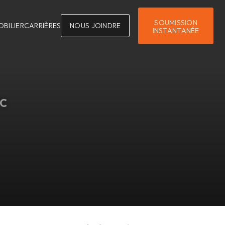
SOUMISSION
OBILIER
CARRIÈRES
NOUS JOINDRE
INSTANTANÉE
C