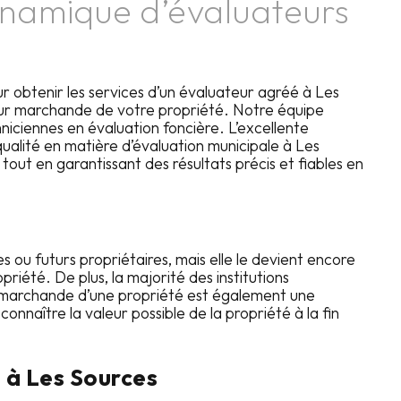
ynamique d’évaluateurs
r obtenir les services d’un évaluateur agréé à
Les
aleur marchande de votre propriété. Notre équipe
ciennes en évaluation foncière. L’excellente
qualité en matière d’évaluation municipale à
Les
 tout en garantissant des résultats précis et fiables en
 ou futurs propriétaires, mais elle le devient encore
riété. De plus, la majorité des institutions
ur marchande d’une propriété est également une
nnaître la valeur possible de la propriété à la fin
e à
Les Sources