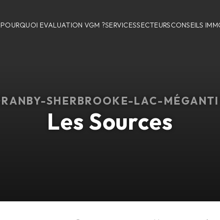
POURQUOI EVALUATION VGM ?
SERVICES
SECTEURS
CONSEILS IMM
GRANBY-SHERBROOKE-LAC-MÉGANTI
Les Sources