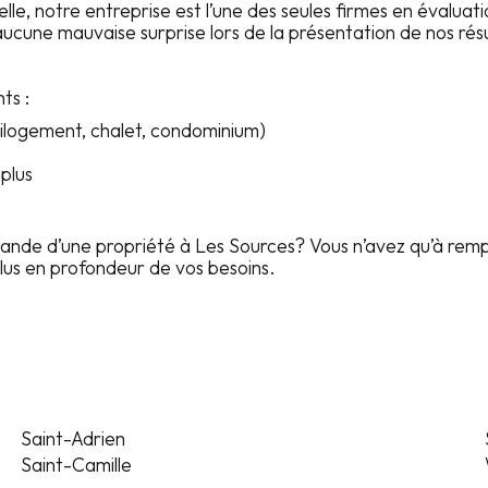
lle, notre entreprise est l’une des seules firmes en évaluat
 aucune mauvaise surprise lors de la présentation de nos ré
ts :
ultilogement, chalet, condominium)
plus
hande d’une propriété à
Les Sources
? Vous n’avez qu’à remp
us en profondeur de vos besoins.