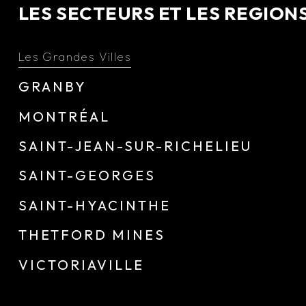
LES SECTEURS ET LES REGION
Les Grandes Villes
GRANBY
MONTRÉAL
SAINT-JEAN-SUR-RICHELIEU
SAINT-GEORGES
SAINT-HYACINTHE
THETFORD MINES
VICTORIAVILLE