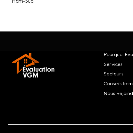
Ham-Sud

Pourquoi Éva
Services
Secteurs
Conseils Immo
Nous Rejoin