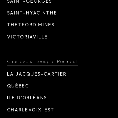
SAINT-GEORGES
SAINT-HYACINTHE
THETFORD MINES
VICTORIAVILLE
Charlevoix-Beaupré-Portneuf
LA JACQUES-CARTIER
QUÉBEC
ILE D'ORLÉANS
CHARLEVOIX-EST