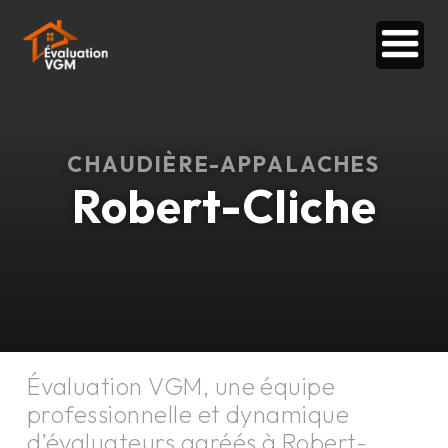
CHAUDIÈRE-APPALACHES
Robert-Cliche
Évaluation VGM, une équipe
professionnelle et dynamique
d’évaluateurs agréés à
Robert-