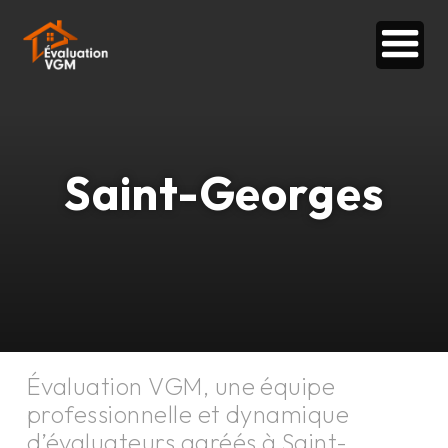
Saint-Georges
Évaluation VGM, une équipe
professionnelle et dynamique
d’évaluateurs agréés à
Saint-