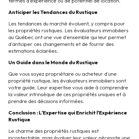
termes d'expérience ou de potentiel de location.
Anticiper les Tendances du Rustique
Les tendances du marché évoluent, y compris pour
les propriétés rustiques. Les évaluateurs immobiliers
au Québec ont une vue d'ensemble qui leur permet
d'anticiper ces changements et de fournir des
estimations éclairées.
Un Guide dans le Monde du Rustique
Que vous soyez propriétaire ou acheteur d'une
propriété rustique, les évaluateurs immobiliers sont
votre guide. Leur expertise vous aide à comprendre
la valeur intrinsèque de ces propriétés uniques et à
prendre des décisions informées.
Conclusion : L'Expertise qui Enrichit l'Expérience
Rustique
Le charme des propriétés rustiques est
incontestable, mais évaluer leur valeur nécessite une