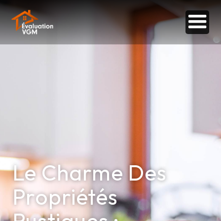
Le Charme Des
Propriétés