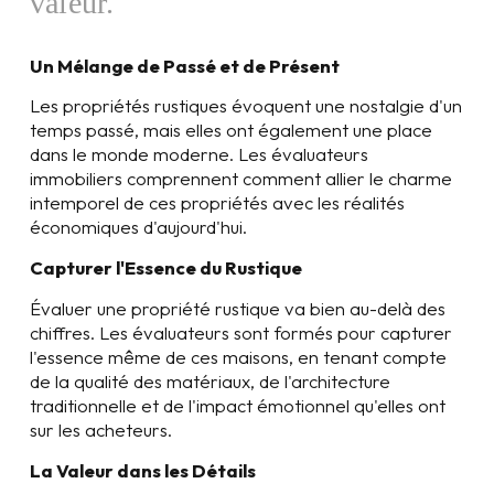
valeur.
Un Mélange de Passé et de Présent
Les propriétés rustiques évoquent une nostalgie d'un
temps passé, mais elles ont également une place
dans le monde moderne. Les évaluateurs
immobiliers comprennent comment allier le charme
intemporel de ces propriétés avec les réalités
économiques d'aujourd'hui.
Capturer l'Essence du Rustique
Évaluer une propriété rustique va bien au-delà des
chiffres. Les évaluateurs sont formés pour capturer
l'essence même de ces maisons, en tenant compte
de la qualité des matériaux, de l'architecture
traditionnelle et de l'impact émotionnel qu'elles ont
sur les acheteurs.
La Valeur dans les Détails