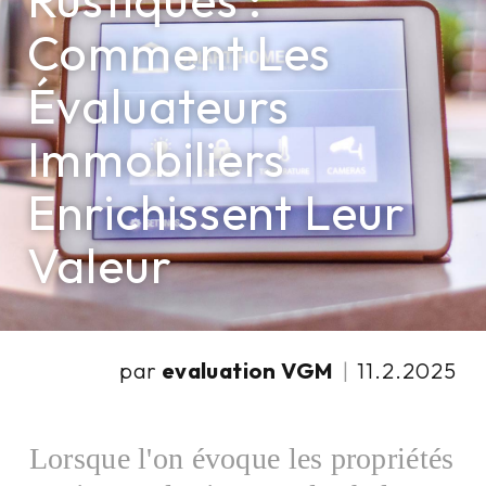
Rustiques :
Comment Les
Évaluateurs
Immobiliers
Enrichissent Leur
Valeur
par
evaluation VGM
|
11.2.2025
Lorsque l'on évoque les propriétés