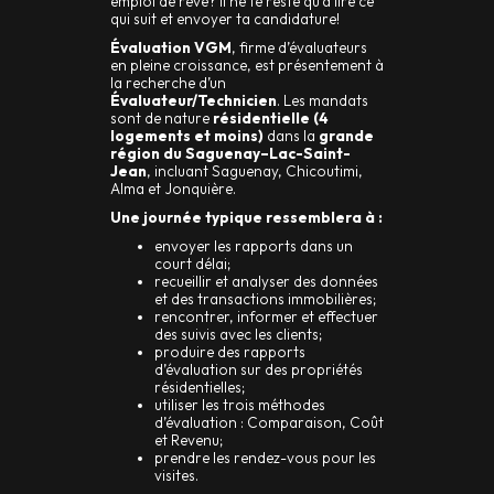
emploi de rêve? Il ne te reste qu’à lire ce
qui suit et envoyer ta candidature!
Évaluation VGM
, firme d’évaluateurs
en pleine croissance, est présentement à
la recherche d’un
Évaluateur/Technicien
. Les mandats
sont de nature
résidentielle (4
logements et moins)
dans la
grande
région du Saguenay–Lac-Saint-
Jean
, incluant Saguenay, Chicoutimi,
Alma et Jonquière.
Une journée typique ressemblera à :
envoyer les rapports dans un
court délai;
recueillir et analyser des données
et des transactions immobilières;
rencontrer, informer et effectuer
des suivis avec les clients;
produire des rapports
d’évaluation sur des propriétés
résidentielles;
utiliser les trois méthodes
d’évaluation : Comparaison, Coût
et Revenu;
prendre les rendez-vous pour les
visites.