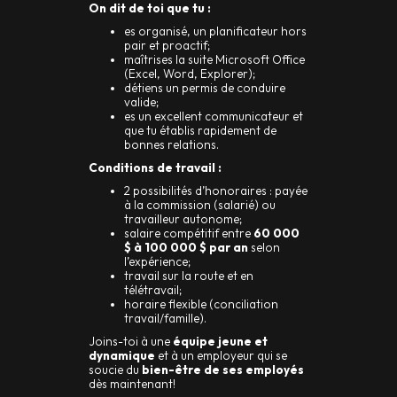
On dit de toi que tu :
es organisé, un planificateur hors
pair et proactif;
maîtrises la suite Microsoft Office
(Excel, Word, Explorer);
détiens un permis de conduire
valide;
es un excellent communicateur et
que tu établis rapidement de
bonnes relations.
Conditions de travail :
2 possibilités d’honoraires : payée
à la commission (salarié) ou
travailleur autonome;
salaire compétitif entre
60 000
$ à 100 000 $ par an
selon
l’expérience;
travail sur la route et en
télétravail;
horaire flexible (conciliation
travail/famille).
Joins-toi à une
équipe jeune et
dynamique
et à un employeur qui se
soucie du
bien-être de ses employés
dès maintenant!