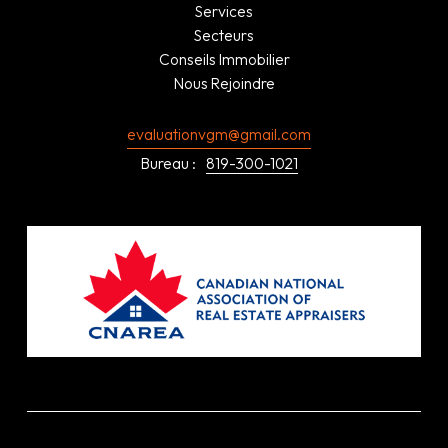
Services
Secteurs
Conseils Immobilier
Nous Rejoindre
evaluationvgm@gmail.com
Bureau :
819-300-1021