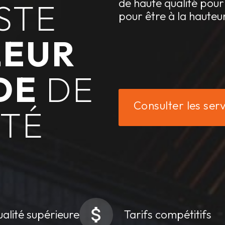
STE
de haute qualité pour 
pour être à la hauteu
LEUR
DE
DE
Consulter les serv
ÉTÉ
alité supérieure
Tarifs compétitifs