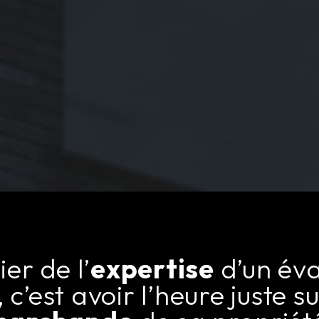
er de l’
expertise
d’un éva
 c’est avoir l’heure juste s