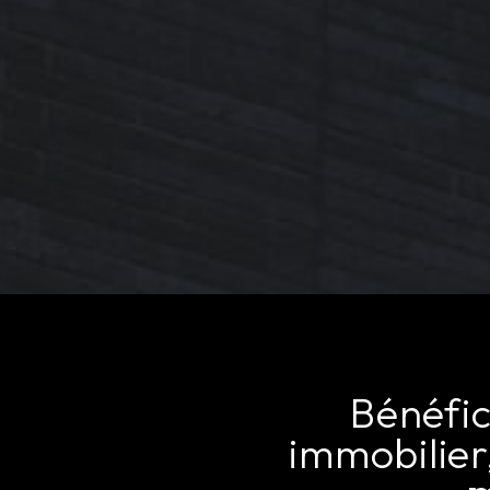
Bénéfici
immobilier,