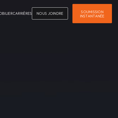
SOUMISSION
OBILIER
CARRIÈRES
NOUS JOINDRE
INSTANTANÉE