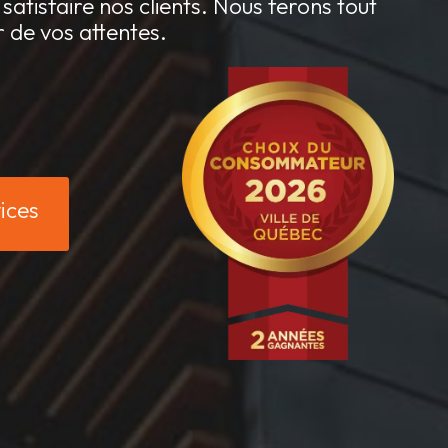
satisfaire nos clients. Nous ferons tout
r de vos attentes.
ices