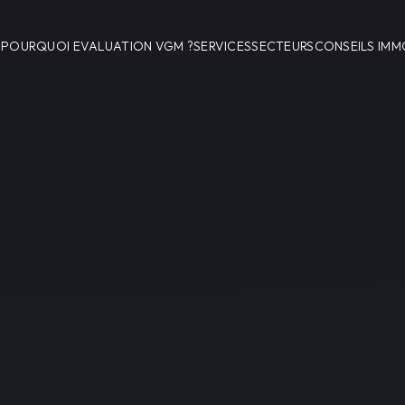
POURQUOI EVALUATION VGM ?
SERVICES
SECTEURS
CONSEILS IMM